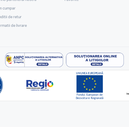
m cumpar
ditii de retur
ormatii de livrare