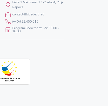
Piata 1 Mai numarul 1-2, etaj 4; Cluj-
Napoca
contact@kidsdecor.ro
(+40)722.450.015
Program Showroom: L-V: 08:00 -
16:00