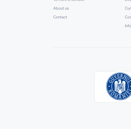
About us
Cu
Contact
Con
Inf