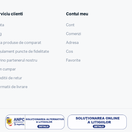
viciu clienti
Contul meu
ta
Cont
g
Comenzi
ta produse de comparat
Adresa
ulament puncte de fidelitate
Cos
ino partenerul nostru
Favorite
m cumpar
ditii de retur
ormatii de livrare