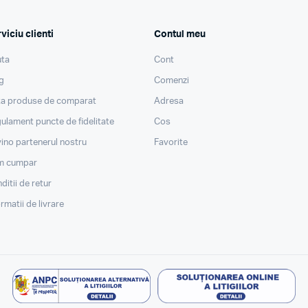
viciu clienti
Contul meu
ta
Cont
g
Comenzi
ta produse de comparat
Adresa
ulament puncte de fidelitate
Cos
ino partenerul nostru
Favorite
m cumpar
ditii de retur
ormatii de livrare