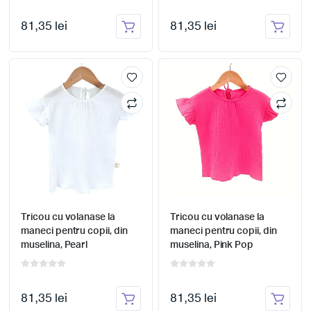
81,35 lei
81,35 lei
Tricou cu volanase la
Tricou cu volanase la
maneci pentru copii, din
maneci pentru copii, din
muselina, Pearl
muselina, Pink Pop
81,35 lei
81,35 lei