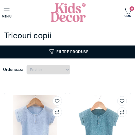
0
COS
MENIU
Imbracaminte copii
Tricouri copii
FILTRE PRODUSE
Ordoneaza