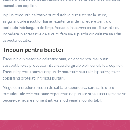
bunastarea copiilor.
In plus, tricourile calitative sunt durabile si rezistente la uzura,
asigurandu-le micutilor haine rezistente si de incredere pentru o
perioada indelungata de timp. Aceasta inseamna ca pot fi purtate cu
incredere in activitatile de zi cu zi, fara sa-si piarda din calitate sau din
aspectul estetic.
Tricouri pentru baietei
Tricourile din materiale calitative sunt, de asemenea, mai putin
susceptibile sa provoace iritatii sau alergii ale pielii sensibile a copiilor.
Tricourile pentru baietei dispun de materiale naturale, hipoalergenice,
copiii fiind protejati in timpul purtarii.
Alege cu incredere tricouri de calitate superioara, care sa le ofere
micutilor tale cele mai bune experiente de purtare si sa ii incurajeze sa se
bucure de fiecare moment intr-un mod vesel si confortabil.