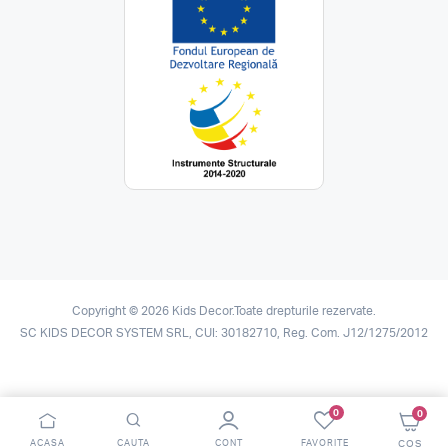
Copyright © 2026 Kids Decor.Toate drepturile rezervate.
SC KIDS DECOR SYSTEM SRL, CUI: 30182710, Reg. Com. J12/1275/2012
0
0
ACASA
CAUTA
CONT
FAVORITE
COS