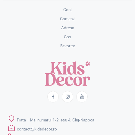
Cont
Comenzi
Adresa
Cos
Favorite
Piata 1 Mai numarul 1-2, etaj 4; Cluj-Napoca
contact@kidsdecor.ro