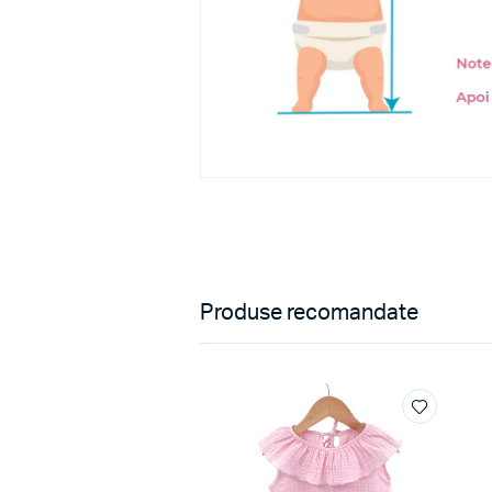
Produse recomandate