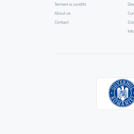
Termeni si conditii
Dev
About us
Cu
Contact
Con
Inf