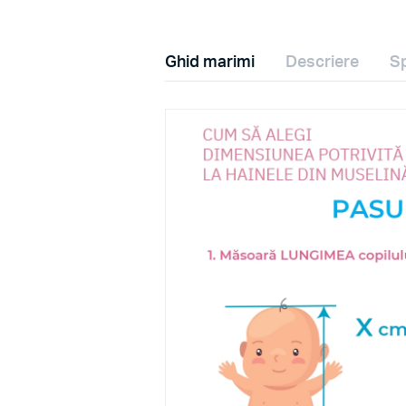
Ghid marimi
Descriere
Sp