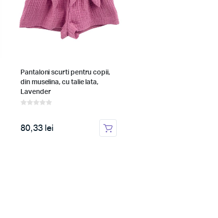
Pantaloni scurti pentru copii,
Pantaloni bufanti de var
din muselina, cu talie lata,
pentru copii din muselina
Lavender
Pop
80,33 lei
64,06 lei