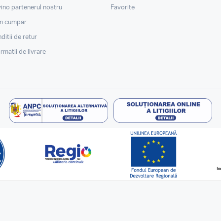
ino partenerul nostru
Favorite
m cumpar
ditii de retur
ormatii de livrare