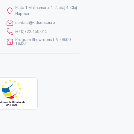
Piata 1 Mai numarul 1-2, etaj 4; Cluj-
Napoca
contact@kidsdecor.ro
(+40)722.450.015
Program Showroom: L-V: 08:00 -
16:00