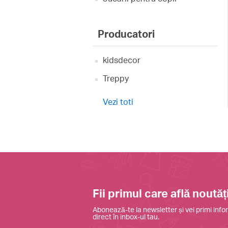
Producatori
kidsdecor
Treppy
Vezi toti
Fii primul care află noutăți
Abonează-te la newsletter și vei primi infor
direct în inbox-ul tau.