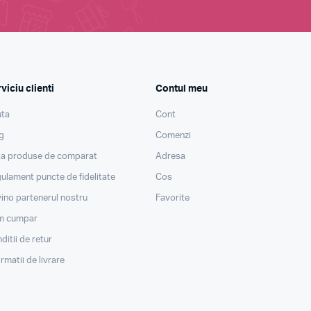
viciu clienti
Contul meu
ta
Cont
g
Comenzi
ta produse de comparat
Adresa
ulament puncte de fidelitate
Cos
ino partenerul nostru
Favorite
m cumpar
ditii de retur
ormatii de livrare