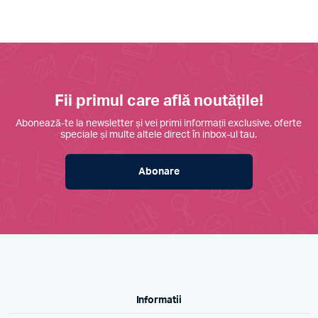
Fii primul care află noutățile!
Abonează-te la newsletter și vei primi informații exclusive, oferte
speciale și multe altele direct în inbox-ul tau.
Abonare
Informatii