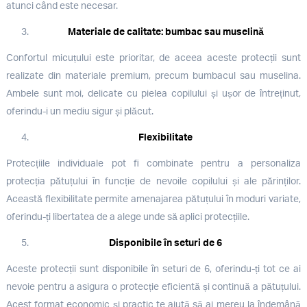
atunci când este necesar.
Materiale de calitate: bumbac sau muselină
Confortul micuțului este prioritar, de aceea aceste protecții sunt
realizate din materiale premium, precum bumbacul sau muselina.
Ambele sunt moi, delicate cu pielea copilului și ușor de întreținut,
oferindu-i un mediu sigur și plăcut.
Flexibilitate
Protecțiile individuale pot fi combinate pentru a personaliza
protecția pătuțului în funcție de nevoile copilului și ale părinților.
Această flexibilitate permite amenajarea pătuțului în moduri variate,
oferindu-ți libertatea de a alege unde să aplici protecțiile.
Disponibile în seturi de 6
Aceste protecții sunt disponibile în seturi de 6, oferindu-ți tot ce ai
nevoie pentru a asigura o protecție eficientă și continuă a pătuțului.
Acest format economic și practic te ajută să ai mereu la îndemână