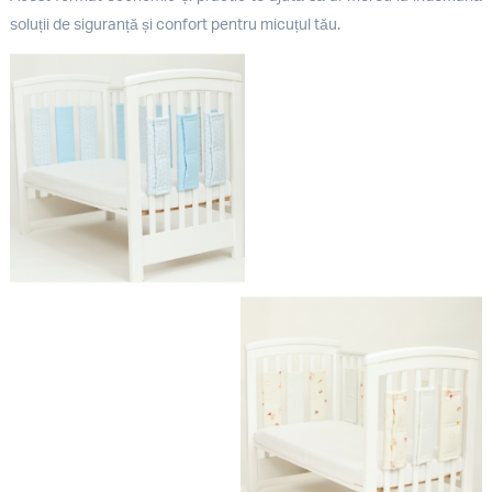
soluții de siguranță și confort pentru micuțul tău.