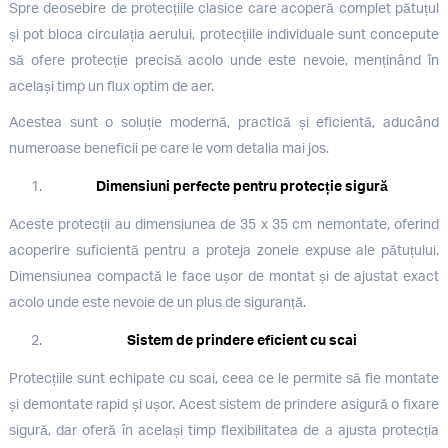
Spre deosebire de protecțiile clasice care acoperă complet pătuțul
și pot bloca circulația aerului, protecțiile individuale sunt concepute
să ofere protecție precisă acolo unde este nevoie, menținând în
același timp un flux optim de aer.
Acestea sunt o soluție modernă, practică și eficientă, aducând
numeroase beneficii pe care le vom detalia mai jos.
Dimensiuni perfecte pentru protecție sigură
Aceste protecții au dimensiunea de 35 x 35 cm nemontate, oferind
acoperire suficientă pentru a proteja zonele expuse ale pătuțului.
Dimensiunea compactă le face ușor de montat și de ajustat exact
acolo unde este nevoie de un plus de siguranță.
Sistem de prindere eficient cu scai
Protecțiile sunt echipate cu scai, ceea ce le permite să fie montate
și demontate rapid și ușor. Acest sistem de prindere asigură o fixare
sigură, dar oferă în același timp flexibilitatea de a ajusta protecția