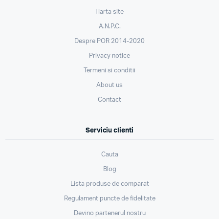
Harta site
A.N.P.C.
Despre POR 2014-2020
Privacy notice
Termeni si conditii
About us
Contact
Serviciu clienti
Cauta
Blog
Lista produse de comparat
Regulament puncte de fidelitate
Devino partenerul nostru