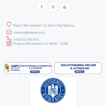
Piata 1 Mai numarul 1-2, etaj 4; Cluj-Napoca
contact@kidsdecor.ro
(+40)722.450.015
Program Showroom: L-V: 08:00 - 16:00