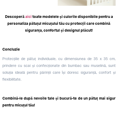
Descoperă
aici
toate modelele și culorile disponibile pentru a
personaliza pătuțul micuțului tău cu protecții care combină
siguranța, confortul și designul plăcut!
Concluzie
Protecțiile de pătuț individuale, cu dimensiunea de 35 x 35 cm,
prindere cu scai și confecționate din bumbac sau muselină, sunt
soluția ideală pentru părinții care își doresc siguranță, confort și
flexibilitate.
Combină-le după nevoile tale și bucură-te de un pătuț mai sigur
pentru micuțul tău!