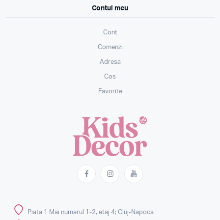
Contul meu
Cont
Comenzi
Adresa
Cos
Favorite
Piata 1 Mai numarul 1-2, etaj 4; Cluj-Napoca