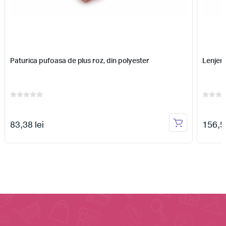
Paturica pufoasa de plus roz, din polyester
Lenjeri
83,38 lei
156,59