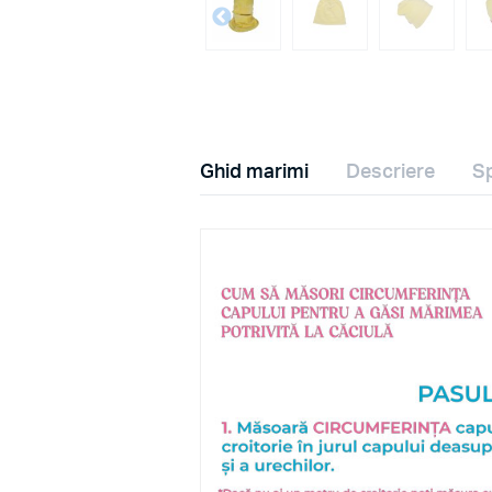
Ghid marimi
Descriere
Sp