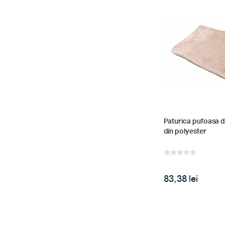
Paturica pufoasa de
din polyester
83,38 lei