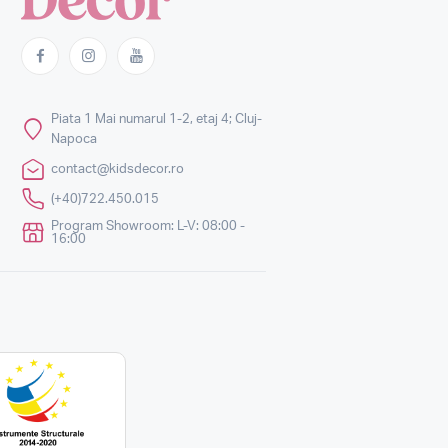
Piata 1 Mai numarul 1-2, etaj 4; Cluj-
Napoca
contact@kidsdecor.ro
(+40)722.450.015
Program Showroom: L-V: 08:00 -
16:00