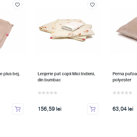
 plus bej,
Lenjerie pat copii Mici Indieni,
Perna pufoas
din bumbac
polyester
156,59 lei
63,04 lei