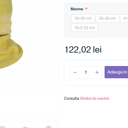
*
Marime
33-35 cm
35-39 cm
41
50.5-52 cm
122,02 lei
Adauga in
Consulta
Ghidul de marimi