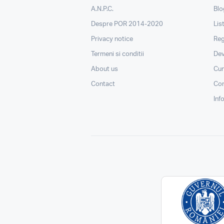
A.N.P.C.
Blo
Despre POR 2014-2020
Lis
Privacy notice
Reg
Termeni si conditii
Dev
About us
Cu
Contact
Con
Inf