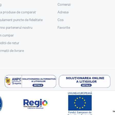
g
Comenzi
ta produse de comparat
Adresa
ulament puncte de fidelitate
Cos
ino partenerul nostru
Favorite
m cumpar
ditii de retur
ormatii de livrare