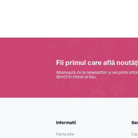
Fii primul care află noutăți
Abonează-te la newsletter și vei primi infor
direct în inbox-ul tau.
Informatii
Ser
Harta site
Cau