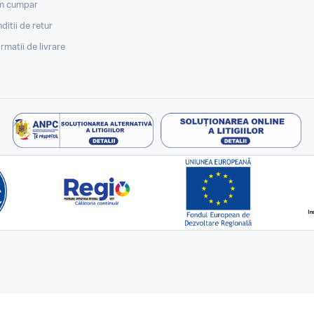
m cumpar
ditii de retur
ormatii de livrare