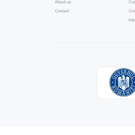
About us
Cu
Contact
Con
Inf