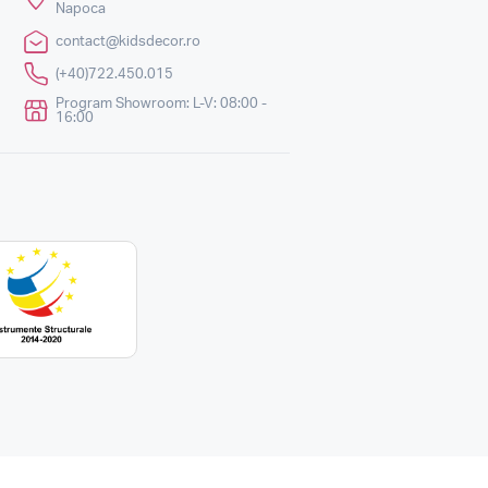
Napoca
contact@kidsdecor.ro
(+40)722.450.015
Program Showroom: L-V: 08:00 -
16:00