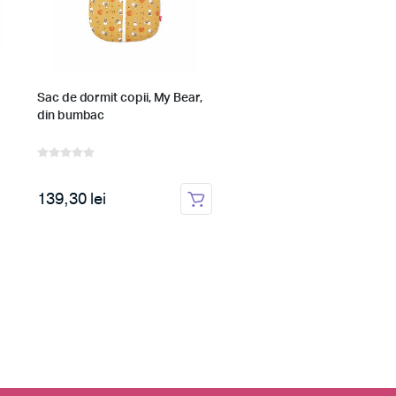
Sac de dormit copii, My Bear,
Paturica Summer Toffee,
din bumbac
Muselina
139,30 lei
143,63 lei