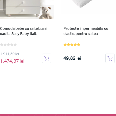
Comoda bebe cu salteluta si
Protectie impermeabila, cu
cadita Susy Baby Italia
elastic, pentru saltea
1.911,59 lei
49,82 lei
1.474,37 lei