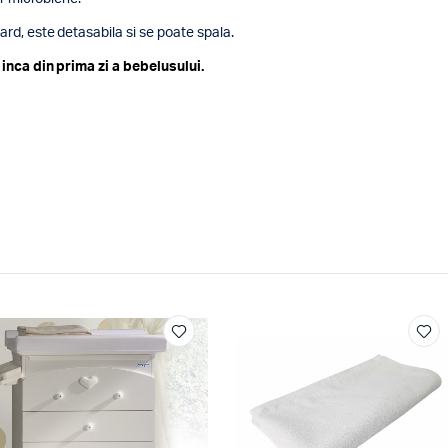
rd, este detasabila si se poate spala.
 inca din prima zi a bebelusului.