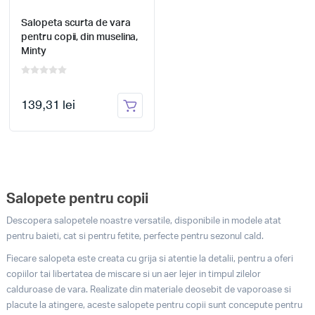
Salopeta scurta de vara
pentru copii, din muselina,
Minty
139,31 lei
Salopete pentru copii
Descopera salopetele noastre versatile, disponibile in modele atat
pentru baieti, cat si pentru fetite, perfecte pentru sezonul cald.
Fiecare salopeta este creata cu grija si atentie la detalii, pentru a oferi
copiilor tai libertatea de miscare si un aer lejer in timpul zilelor
calduroase de vara. Realizate din materiale deosebit de vaporoase si
placute la atingere, aceste salopete pentru copii sunt concepute pentru