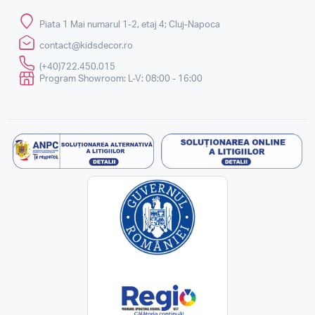
Piata 1 Mai numarul 1-2, etaj 4; Cluj-Napoca
contact@kidsdecor.ro
(+40)722.450.015
Program Showroom: L-V: 08:00 - 16:00