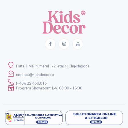
Piata 1 Mai numarul 1-2, etaj 4; Cluj-Napoca
contact@kidsdecor.ro
(+40)722.450.015
Program Showroom: L-V: 08:00 - 16:00