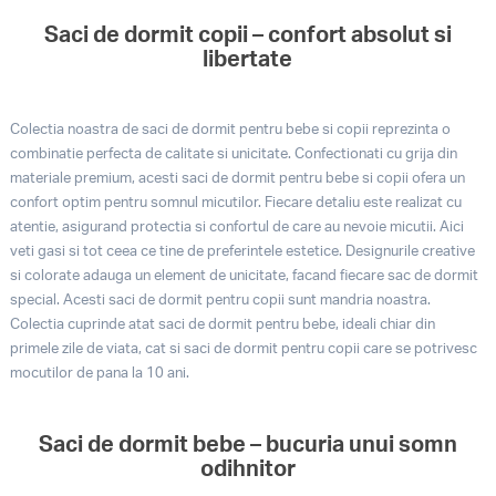
Saci de dormit copii – confort absolut si
libertate
Colectia noastra de saci de dormit pentru bebe si copii reprezinta o
combinatie perfecta de calitate si unicitate. Confectionati cu grija din
materiale premium, acesti saci de dormit pentru bebe si copii ofera un
confort optim pentru somnul micutilor. Fiecare detaliu este realizat cu
atentie, asigurand protectia si confortul de care au nevoie micutii. Aici
veti gasi si tot ceea ce tine de preferintele estetice. Designurile creative
si colorate adauga un element de unicitate, facand fiecare sac de dormit
special. Acesti saci de dormit pentru copii sunt mandria noastra.
Colectia cuprinde atat saci de dormit pentru bebe, ideali chiar din
primele zile de viata, cat si saci de dormit pentru copii care se potrivesc
mocutilor de pana la 10 ani.
Saci de dormit bebe – bucuria unui somn
odihnitor