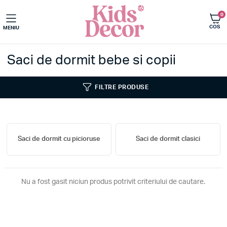
0
COS
MENIU
Saci de dormit bebe si copii
FILTRE PRODUSE
Saci de dormit cu picioruse
Saci de dormit clasici
Nu a fost gasit niciun produs potrivit criteriului de cautare.