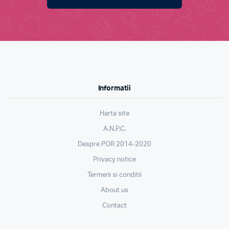
Informatii
Harta site
A.N.P.C.
Despre POR 2014-2020
Privacy notice
Termeni si conditii
About us
Contact