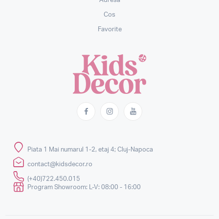
Adresa
Cos
Favorite
Piata 1 Mai numarul 1-2, etaj 4; Cluj-Napoca
contact@kidsdecor.ro
(+40)722.450.015
Program Showroom: L-V: 08:00 - 16:00