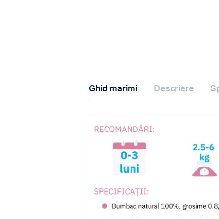
Ghid marimi
Descriere
Sp