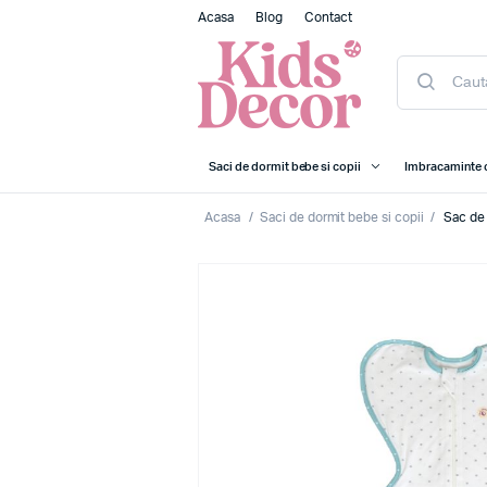
Acasa
Blog
Contact
Saci de dormit bebe si copii
Imbracaminte 
Acasa
/
Saci de dormit bebe si copii
/
Sac de