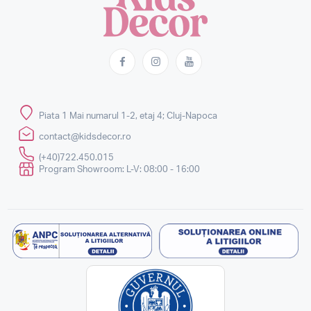
Piata 1 Mai numarul 1-2, etaj 4; Cluj-Napoca
contact@kidsdecor.ro
(+40)722.450.015
Program Showroom: L-V: 08:00 - 16:00