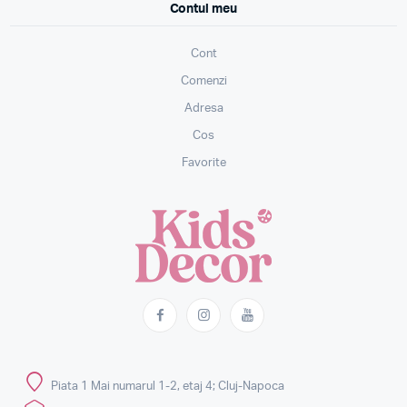
Contul meu
Cont
Comenzi
Adresa
Cos
Favorite
Piata 1 Mai numarul 1-2, etaj 4; Cluj-Napoca