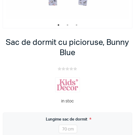
Sac de dormit cu picioruse, Bunny
Blue
in stoc
*
Lungime sac de dormit
70 cm