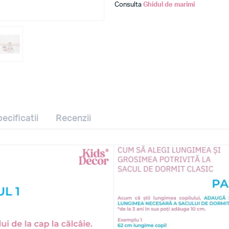
Consulta
Ghidul de marimi
ecificatii
Recenzii