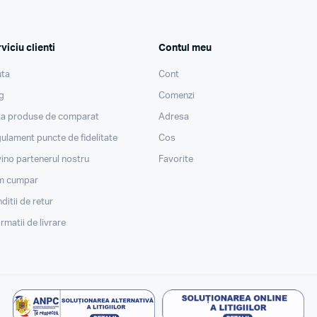
viciu clienti
Contul meu
ta
Cont
g
Comenzi
ta produse de comparat
Adresa
ulament puncte de fidelitate
Cos
ino partenerul nostru
Favorite
m cumpar
ditii de retur
ormatii de livrare