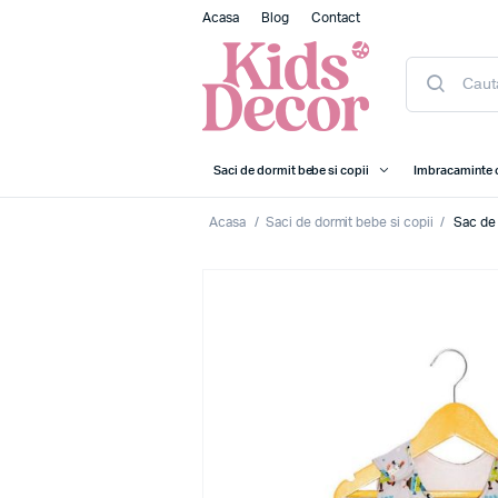
Acasa
Blog
Contact
Saci de dormit bebe si copii
Imbracaminte 
Acasa
/
Saci de dormit bebe si copii
/
Sac de 