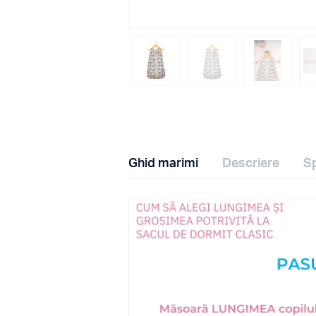
Ghid marimi
Descriere
Sp