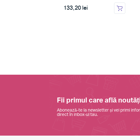
 lei
133,20 lei
Fii primul care află noutăți
Abonează-te la newsletter și vei primi infor
direct în inbox-ul tau.