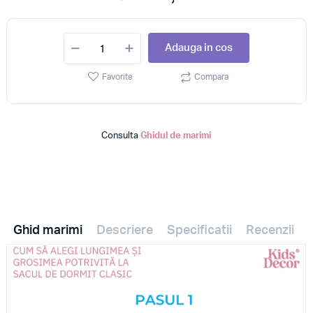
Adauga in cos
Favorite
Compara
Consulta
Ghidul de marimi
Ghid marimi
Descriere
Specificatii
Recenzii