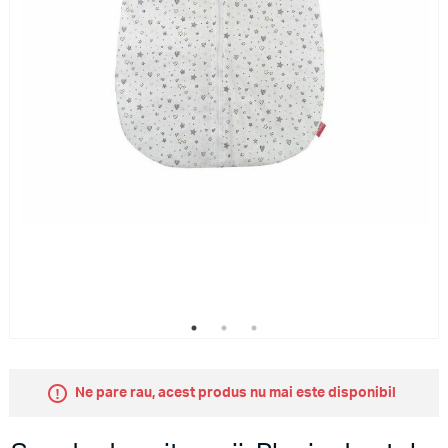
Ne pare rau, acest produs nu mai este disponibil