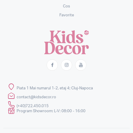
Cos
Favorite
Piata 1 Mai numarul 1-2, etaj 4; Cluj-Napoca
contact@kidsdecor.ro
(+40)722.450.015
Program Showroom: L-V: 08:00 - 16:00