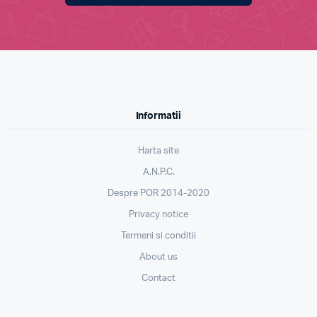
Informatii
Harta site
A.N.P.C.
Despre POR 2014-2020
Privacy notice
Termeni si conditii
About us
Contact