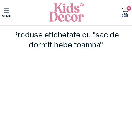
0
COS
MENIU
Produse etichetate cu "sac de
dormit bebe toamna"