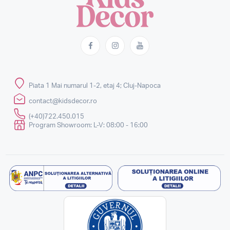
Piata 1 Mai numarul 1-2, etaj 4; Cluj-Napoca
contact@kidsdecor.ro
(+40)722.450.015
Program Showroom: L-V: 08:00 - 16:00