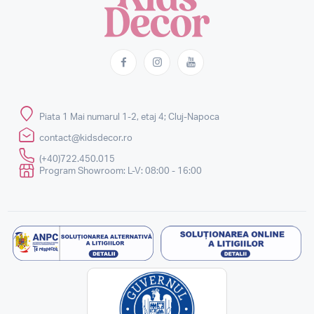
Piata 1 Mai numarul 1-2, etaj 4; Cluj-Napoca
contact@kidsdecor.ro
(+40)722.450.015
Program Showroom: L-V: 08:00 - 16:00