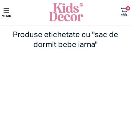
0
COS
MENIU
Produse etichetate cu "sac de
dormit bebe iarna"