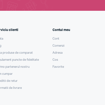
viciu clienti
Contul meu
ta
Cont
g
Comenzi
ta produse de comparat
Adresa
ulament puncte de fidelitate
Cos
ino partenerul nostru
Favorite
m cumpar
ditii de retur
ormatii de livrare