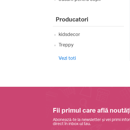
Producatori
kidsdecor
Treppy
Vezi toti
Fii primul care află noutăți
Abonează-te la newsletter și vei primi infor
direct în inbox-ul tau.