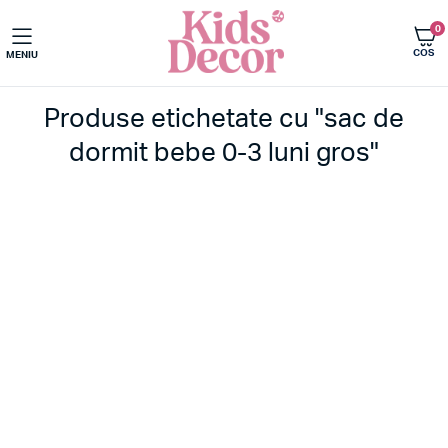
0
COS
MENIU
Produse etichetate cu "sac de
dormit bebe 0-3 luni gros"