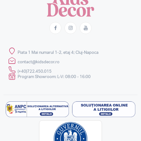
Piata 1 Mai numarul 1-2, etaj 4; Cluj-Napoca
contact@kidsdecor.ro
(+40)722.450.015
Program Showroom: L-V: 08:00 - 16:00