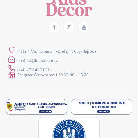
Piata 1 Mai numarul 1-2, etaj 4; Cluj-Napoca
contact@kidsdecor.ro
(+40)722.450.015
Program Showroom: L-V: 08:00 - 16:00