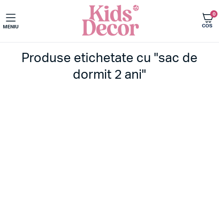
0
COS
MENIU
Produse etichetate cu "sac de
dormit 2 ani"