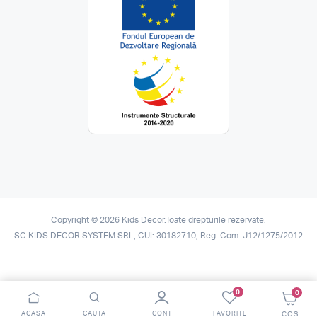
Copyright © 2026 Kids Decor.Toate drepturile rezervate.
SC KIDS DECOR SYSTEM SRL, CUI: 30182710, Reg. Com. J12/1275/2012
0
0
ACASA
CAUTA
CONT
FAVORITE
COS