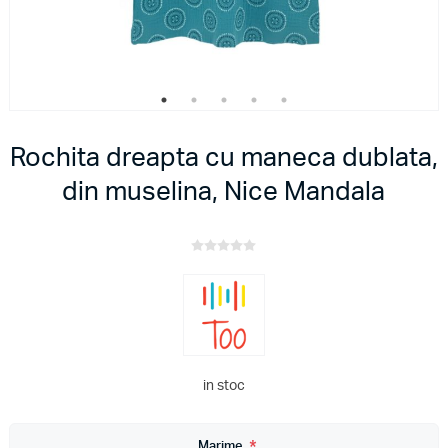
Rochita dreapta cu maneca dublata,
din muselina, Nice Mandala
in stoc
Marime