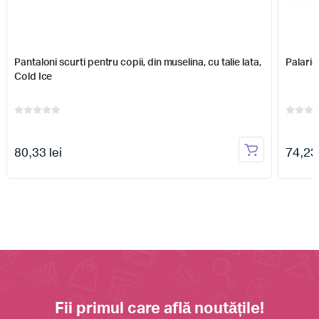
Pantaloni scurti pentru copii, din muselina, cu talie lata,
Palarie
Cold Ice
80,33 lei
74,23 
Fii primul care află noutățile!