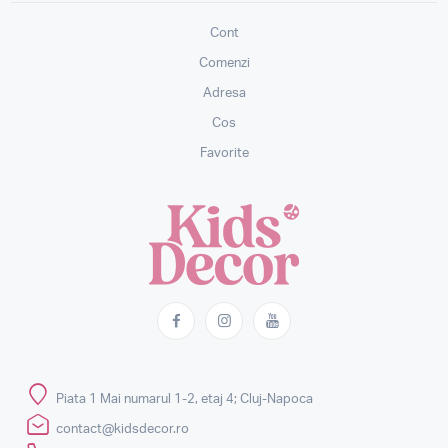
Cont
Comenzi
Adresa
Cos
Favorite
Piata 1 Mai numarul 1-2, etaj 4; Cluj-Napoca
contact@kidsdecor.ro