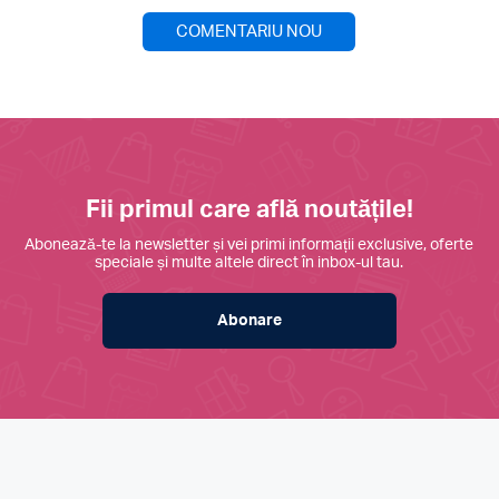
COMENTARIU NOU
Fii primul care află noutățile!
Abonează-te la newsletter și vei primi informații exclusive, oferte
speciale și multe altele direct în inbox-ul tau.
Abonare