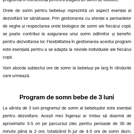
Orele de somn pentru bebeluși reprezintă un aspect esențial al
dezvoltării lor sănătoase. Prin gestionarea cu atenție a perioadelor
de veghe și respectarea orele biologice de somn ale fiecărui copil,
se poate contribui la asigurarea unui somn odihnitor și benefic
pentru dezvoltarea lor. Flexibilitatea în gestionarea acestui program
este esențială pentru a se adapta la nevoile individuale ale fiecărui
copil.
Vom aborda subiectul ore de somn la bebeluși pe larg în rândurile
care urmează.
Program de somn bebe de 3 luni
La vârsta de 3 luni programul de somn al bebelușilor este esențial
pentru dezvoltare. Acești mici îngerași ar trebui să doarmă de
aproximativ 3-5 ori pe parcursul zilei, pentru perioade de 30 de
minute până la 2 ore, totalizând în jur de 4-5 ore de somn diurn.