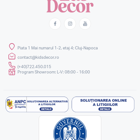
Piata 1 Mai numarul 1-2, etaj 4; Cluj-Napoca
contact@kidsdecor.ro
(+40)722.450.015
Program Showroom: L-V: 08:00 - 16:00