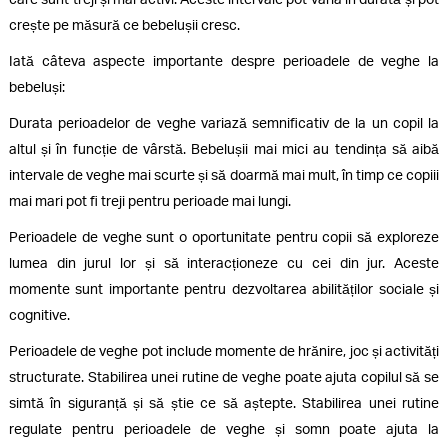
crește pe măsură ce bebelușii cresc.
Iată câteva aspecte importante despre perioadele de veghe la
bebeluși:
Durata perioadelor de veghe variază semnificativ de la un copil la
altul și în funcție de vârstă. Bebelușii mai mici au tendința să aibă
intervale de veghe mai scurte și să doarmă mai mult, în timp ce copiii
mai mari pot fi treji pentru perioade mai lungi.
Perioadele de veghe sunt o oportunitate pentru copii să exploreze
lumea din jurul lor și să interacționeze cu cei din jur. Aceste
momente sunt importante pentru dezvoltarea abilităților sociale și
cognitive.
Perioadele de veghe pot include momente de hrănire, joc și activități
structurate. Stabilirea unei rutine de veghe poate ajuta copilul să se
simtă în siguranță și să știe ce să aștepte. Stabilirea unei rutine
regulate pentru perioadele de veghe și somn poate ajuta la