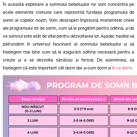
În această explorare a somnului bebelușilor ne vom concentra pe
acele elemente comune care reprezintă fundația programului de
somn al copiilor noștri. Vom descoperi împreună momentele cheie
ale programului lor de somn, cum să le pregătim pentru odihnă, și de
ce somnul este atât de vital pentru dezvoltarea lor. Așadar, haideți să
pătrundem în universul fascinant al somnului bebelușilor și să
înțelegem mai bine cum să le asigurăm odihna necesară pentru a
crește și a se dezvolta sănătoși și fericiți. De asemenea, să
înțelegem că este important cât dorm dar și cum dorm și
în ce dorm
.