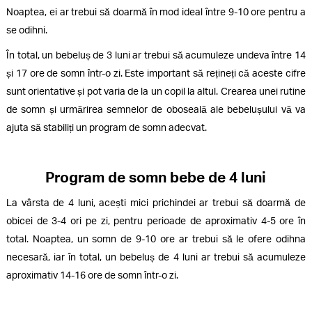
Noaptea, ei ar trebui să doarmă în mod ideal între 9-10 ore pentru a
se odihni.
În total, un bebeluș de 3 luni ar trebui să acumuleze undeva între 14
și 17 ore de somn într-o zi. Este important să rețineți că aceste cifre
sunt orientative și pot varia de la un copil la altul. Crearea unei rutine
de somn și urmărirea semnelor de oboseală ale bebelușului vă va
ajuta să stabiliți un program de somn adecvat.
Program de somn bebe de 4 luni
La vârsta de 4 luni, acești mici prichindei ar trebui să doarmă de
obicei de 3-4 ori pe zi, pentru perioade de aproximativ 4-5 ore în
total. Noaptea, un somn de 9-10 ore ar trebui să le ofere odihna
necesară, iar în total, un bebeluș de 4 luni ar trebui să acumuleze
aproximativ 14-16 ore de somn într-o zi.