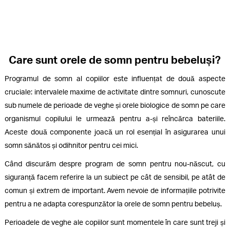
Care sunt orele de somn pentru bebeluși?
Programul de somn al copiilor este influențat de două aspecte
cruciale: intervalele maxime de activitate dintre somnuri, cunoscute
sub numele de perioade de veghe și orele biologice de somn pe care
organismul copilului le urmează pentru a-și reîncărca bateriile.
Aceste două componente joacă un rol esențial în asigurarea unui
somn sănătos și odihnitor pentru cei mici.
Când discurăm despre program de somn pentru nou-născut, cu
siguranță facem referire la un subiect pe cât de sensibil, pe atât de
comun și extrem de important. Avem nevoie de informațiile potrivite
pentru a ne adapta corespunzător la orele de somn pentru bebeluș.
Perioadele de veghe ale copiilor sunt momentele în care sunt treji și