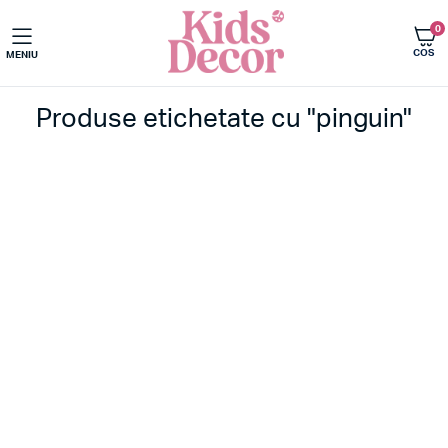
0
COS
MENIU
Produse etichetate cu "pinguin"