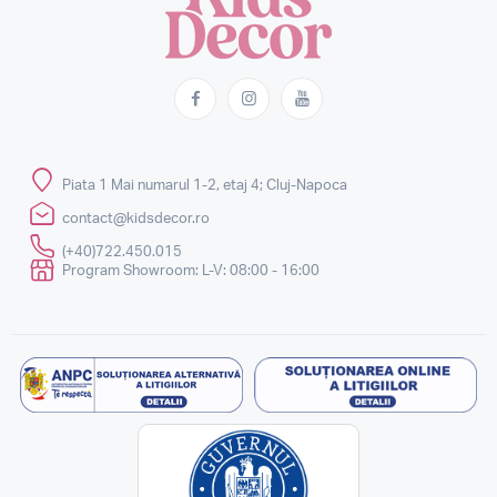
Piata 1 Mai numarul 1-2, etaj 4; Cluj-Napoca
contact@kidsdecor.ro
(+40)722.450.015
Program Showroom: L-V: 08:00 - 16:00