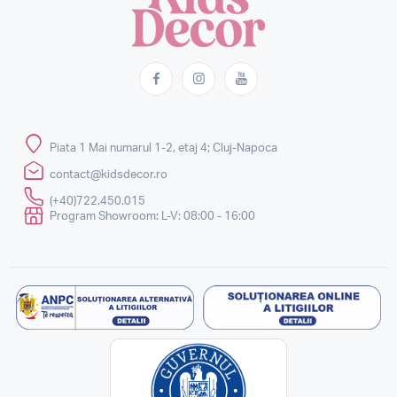
Piata 1 Mai numarul 1-2, etaj 4; Cluj-Napoca
contact@kidsdecor.ro
(+40)722.450.015
Program Showroom: L-V: 08:00 - 16:00