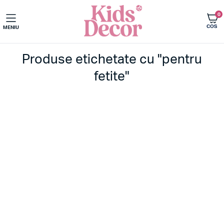
0
COS
MENIU
Produse etichetate cu "pentru
fetite"