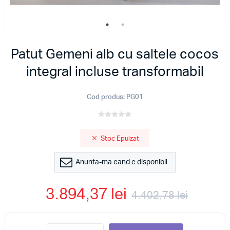
Patut Gemeni alb cu saltele cocos
integral incluse transformabil
Cod produs:
PG01
Stoc Epuizat
Anunta-ma cand e disponibil
3.894,37 lei
4.402,78 lei