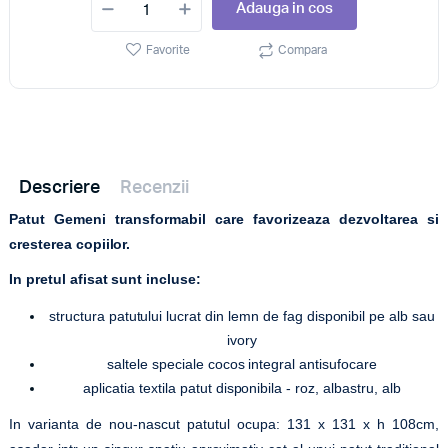
Adauga in cos
Favorite
Compara
Descriere
Recenzii
Patut Gemeni transformabil care favorizeaza dezvoltarea si
cresterea copiilor.
In pretul afisat sunt incluse:
structura patutului lucrat din lemn de fag disponibil pe alb sau
ivory
saltele speciale cocos integral antisufocare
aplicatia textila patut disponibila - roz, albastru, alb
In varianta de nou-nascut patutul ocupa: 131 x 131 x h 108cm,