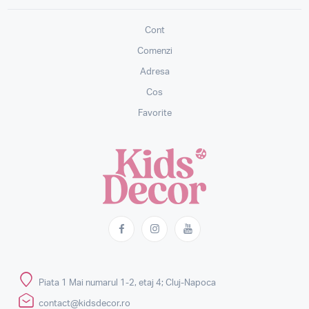
Cont
Comenzi
Adresa
Cos
Favorite
Piata 1 Mai numarul 1-2, etaj 4; Cluj-Napoca
contact@kidsdecor.ro