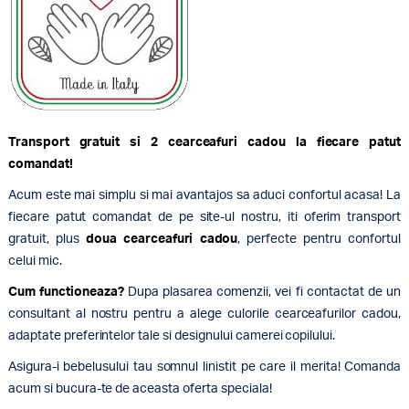
Transport gratuit si 2 cearceafuri cadou la fiecare patut
comandat!
Acum este mai simplu si mai avantajos sa aduci confortul acasa! La
fiecare patut comandat de pe site-ul nostru, iti oferim transport
gratuit, plus
doua cearceafuri cadou
, perfecte pentru confortul
celui mic.
Cum functioneaza?
Dupa plasarea comenzii, vei fi contactat de un
consultant al nostru pentru a alege culorile cearceafurilor cadou,
adaptate preferintelor tale si designului camerei copilului.
Asigura-i bebelusului tau somnul linistit pe care il merita! Comanda
acum si bucura-te de aceasta oferta speciala!