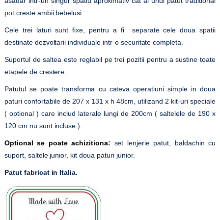
asadar intr-un singur spatiu aproximativ cat al unui patut traditional
pot creste ambii bebelusi.
Cele trei laturi sunt fixe, pentru a fi separate cele doua spatii
destinate dezvoltarii individuale intr-o securitate completa.
Suportul de saltea este reglabil pe trei pozitii pentru a sustine toate
etapele de crestere.
Patutul se poate transforma cu cateva operatiuni simple in doua
paturi confortabile de 207 x 131 x h
48cm, utilizand 2 kit-uri speciale
( optional ) care includ laterale lungi de 200cm ( saltelele de 190 x
120 cm nu sunt incluse ).
Optional se poate achizitiona:
set lenjerie patut, baldachin cu
suport, saltele junior, kit doua paturi junior.
Patut fabricat in Italia.