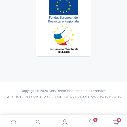
Copyright © 2026 Kids Decor.Toate drepturile rezervate.
SC KIDS DECOR SYSTEM SRL, CUI: 30182710, Reg. Com. J12/1275/2012
0
0