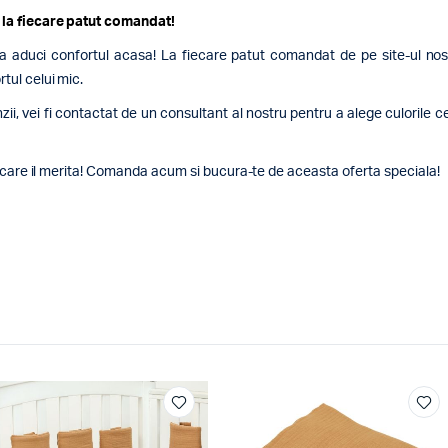
 la fiecare patut comandat!
aduci confortul acasa! La fiecare patut comandat de pe site-ul nostru
tul celui mic.
, vei fi contactat de un consultant al nostru pentru a alege culorile c
pe care il merita! Comanda acum si bucura-te de aceasta oferta speciala!