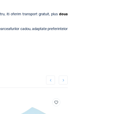
, iti oferim transport gratuit, plus
doua
earceafurilor cadou, adaptate preferintelor