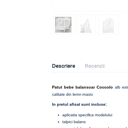
Descriere
Recenzii
Patut bebe balansoar Coccolo
alb est
calitate din lemn masiv.
In pretul afisat sunt incluse:
aplicatia specifica modelului
talpici balans