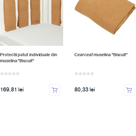
Protectii patut individuale din
Cearceaf muselina "Biscuit"
muselina "Biscuit"
169,81 lei
80,33 lei