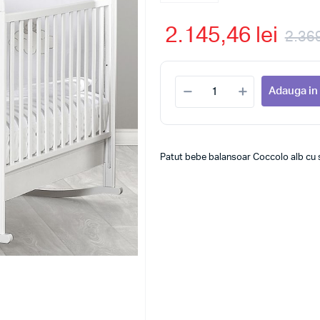
2.145,46 lei
2.369
Adauga in
Patut bebe balansoar Coccolo alb cu ser