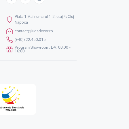
Piata 1 Mai numarul 1-2, etaj 4; Cluj-
Napoca
contact@kidsdecor.ro
(+40)722.450.015
Program Showroom: L-V: 08:00 -
16:00