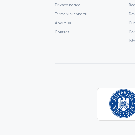
Privacy notice
Reg
Termeni si conditii
Dev
About us
Cu
Contact
Con
Inf