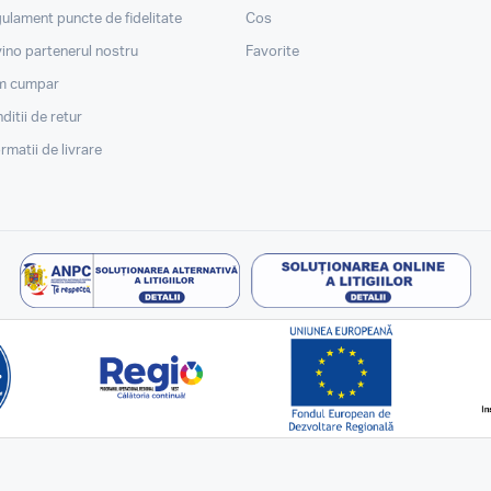
ulament puncte de fidelitate
Cos
ino partenerul nostru
Favorite
m cumpar
ditii de retur
ormatii de livrare