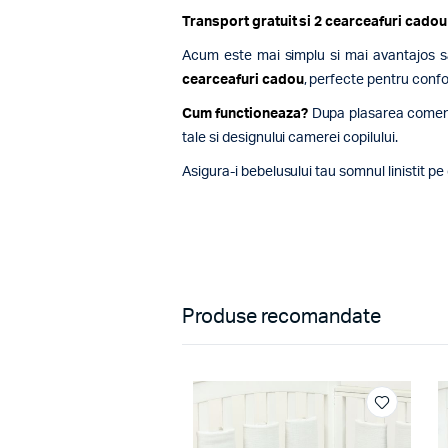
Transport gratuit si 2 cearceafuri cadou
Acum este mai simplu si mai avantajos sa 
cearceafuri cadou
, perfecte pentru confor
Cum functioneaza?
Dupa plasarea comenzii
tale si designului camerei copilului.
Asigura-i bebelusului tau somnul linistit 
Produse recomandate