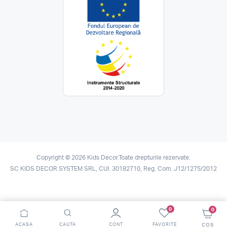
Copyright © 2026 Kids Decor.Toate drepturile rezervate.
SC KIDS DECOR SYSTEM SRL, CUI: 30182710, Reg. Com. J12/1275/2012
0
0
ACASA
CAUTA
CONT
FAVORITE
COS