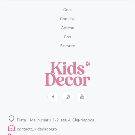
Cont
Comenzi
Adresa
Cos
Favorite
Piata 1 Mai numarul 1-2, etaj 4; Cluj-Napoca
contact@kidsdecor.ro