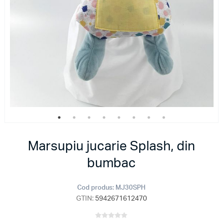
Marsupiu jucarie Splash, din
bumbac
Cod produs:
MJ30SPH
GTIN:
5942671612470