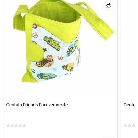
Gentuta Friends Forever verde
Gentut