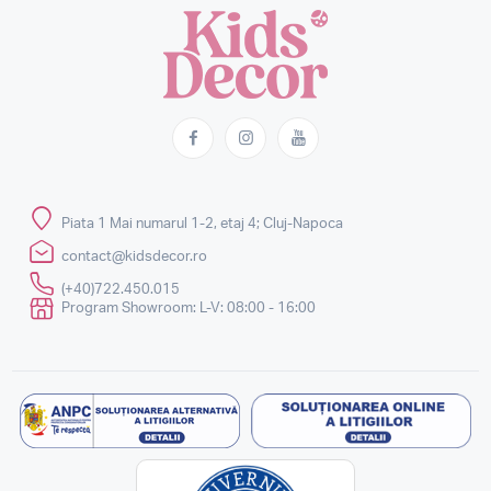
Piata 1 Mai numarul 1-2, etaj 4; Cluj-Napoca
contact@kidsdecor.ro
(+40)722.450.015
Program Showroom: L-V: 08:00 - 16:00