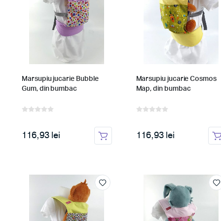
Marsupiu jucarie Bubble
Marsupiu jucarie Cosmos
Gum, din bumbac
Map, din bumbac
116,93 lei
116,93 lei