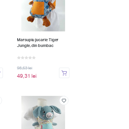
Marsupiu jucarie Tiger
Jungle, din bumbac
98,63 lei
49,31 lei