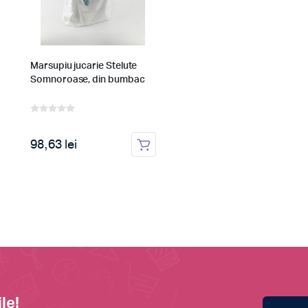
Marsupiu jucarie Stelute
Somnoroase, din bumbac
98,63 lei
le!