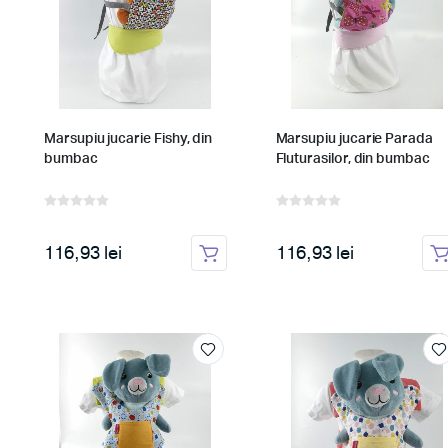
Marsupiu jucarie Fishy, din
Marsupiu jucarie Parada
bumbac
Fluturasilor, din bumbac
116,93 lei
116,93 lei