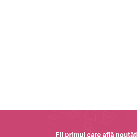
Fii primul care află noutăți