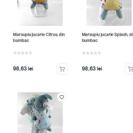
Marsupiu jucarie Citrus, din
Marsupiu jucarie Splash, d
bumbac
bumbac
98,63 lei
98,63 lei