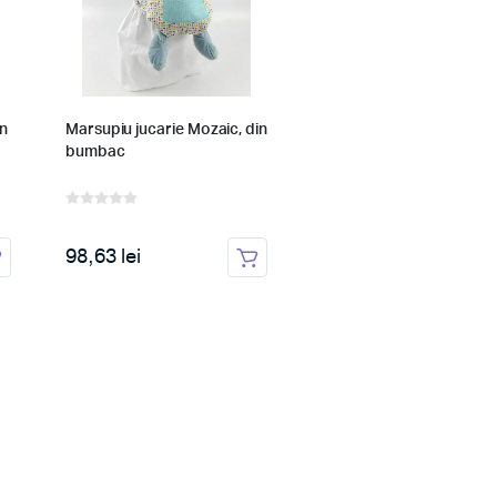
in
Marsupiu jucarie Mozaic, din
bumbac
98,63 lei