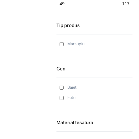
49
117
Tip produs
Marsupiu
Gen
Baieti
Fete
Material tesatura