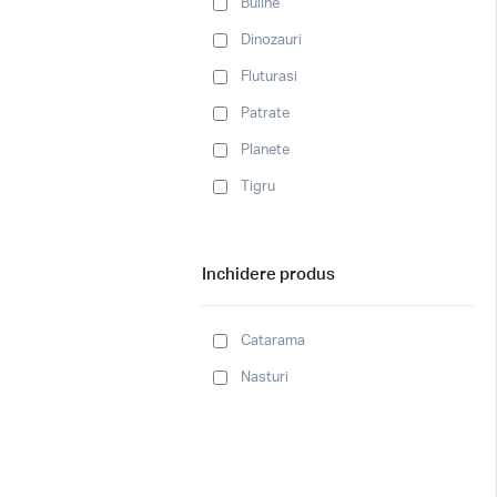
Buline
Dinozauri
Fluturasi
Patrate
Planete
Tigru
Inchidere produs
Catarama
Nasturi