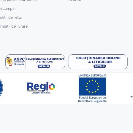
m cumpar
ditii de retur
ormatii de livrare