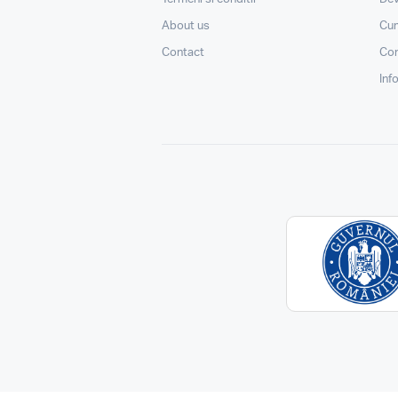
About us
Cu
Contact
Con
Inf