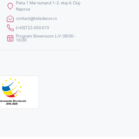
Piata 1 Mai numarul 1-2, etaj 4; Cluj-
Napoca
contact@kidsdecor.ro
(+40)722.450.015
Program Showroom: L-V: 08:00 -
16:00