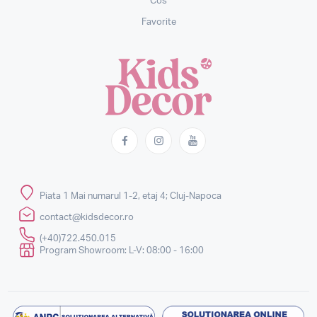
Cos
Favorite
Piata 1 Mai numarul 1-2, etaj 4; Cluj-Napoca
contact@kidsdecor.ro
(+40)722.450.015
Program Showroom: L-V: 08:00 - 16:00