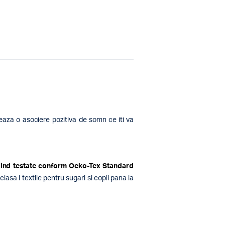
eaza o asociere pozitiva de somn ce iti va
 fiind testate conform Oeko-Tex Standard
asa I textile pentru sugari si copii pana la