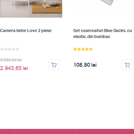
Camera bebe Love 2 piese
Set cearceafuri Blue Ducks, cu
elastic, din bumbac
3.680,84 lei
108,80 lei
2.943,65 lei