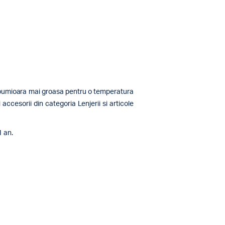
plapumioara mai groasa pentru o temperatura
ccesorii din categoria Lenjerii si articole
1 an.