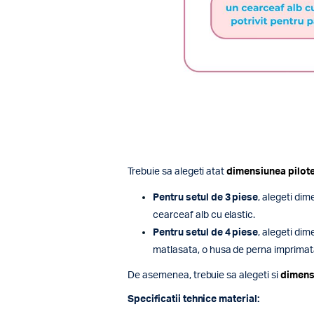
Trebuie sa alegeti atat
dimensiunea pilote
Pentru setul de 3 piese
, alegeti dim
cearceaf alb cu elastic.
Pentru setul de 4 piese
, alegeti dim
matlasata, o husa de perna imprima
De asemenea, trebuie sa alegeti si
dimens
Specificatii tehnice material: