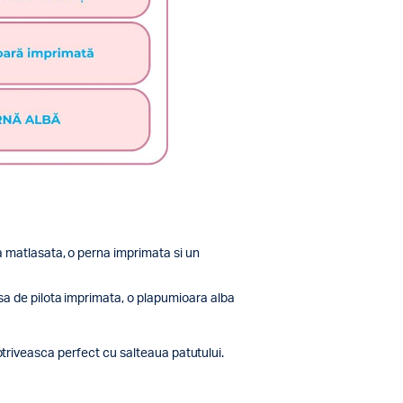
 matlasata, o perna imprimata si un
sa de pilota imprimata, o plapumioara alba
 potriveasca perfect cu salteaua patutului.