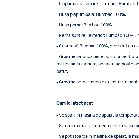
- Plapumioara subtire: exterior: Bumbac
- Husa plapumioara: Bumbac 100%.
- Husa perna: Bumbac 100%.
- Perna subtire: exterior: Bumbac 100%,
i
- Cearceaf: Bumbac 100%, prevazut cu elas
- Grosime paturica: este potrivita pentru 
mai joasa in camera, aceasta se poate achi
patut.
- Grosime perna: perna este potrivita pentr
Cum le intretinem:
- Se spala in masina de spalat la temperat
- Se recomanda detergenti pentru haine colo
- Se pot stoarce in masina de spalat, la ma