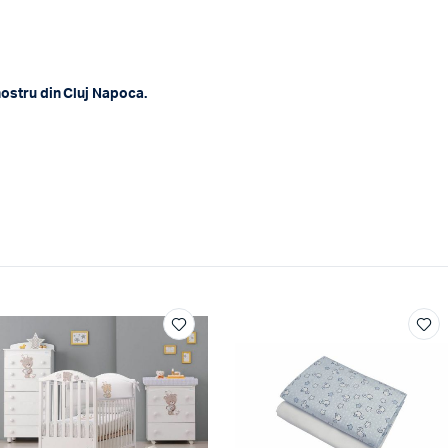
nostru din Cluj Napoca.