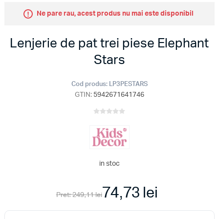
Ne pare rau, acest produs nu mai este disponibil
Lenjerie de pat trei piese Elephant
Stars
Cod produs:
LP3PESTARS
GTIN:
5942671641746
in stoc
74,73 lei
Pret:
249,11 lei