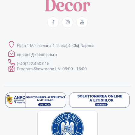
Piata 1 Mai numarul 1-2, etaj 4; Cluj-Napoca
contact@kidsdecor.ro
(+40)722.450.015
Program Showroom: L-V: 08:00 - 16:00