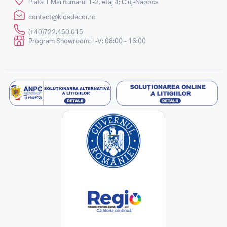
Piata 1 Mai numarul 1-2, etaj 4; Cluj-Napoca
contact@kidsdecor.ro
(+40)722.450.015
Program Showroom: L-V: 08:00 - 16:00