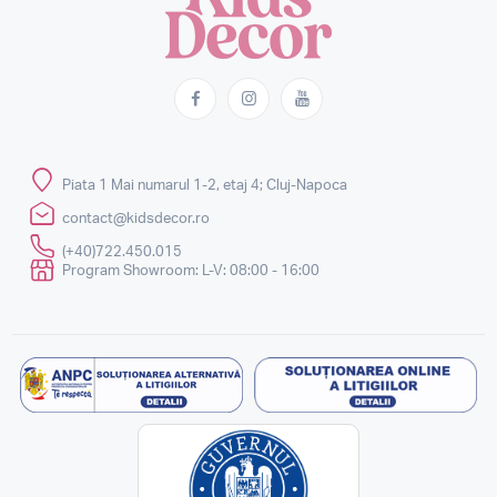
Piata 1 Mai numarul 1-2, etaj 4; Cluj-Napoca
contact@kidsdecor.ro
(+40)722.450.015
Program Showroom: L-V: 08:00 - 16:00