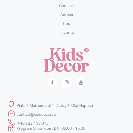
Comenzi
Adresa
Cos
Favorite
Piata 1 Mai numarul 1-2, etaj 4; Cluj-Napoca
contact@kidsdecor.ro
(+40)722.450.015
Program Showroom: L-V: 08:00 - 16:00