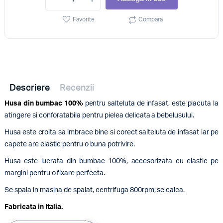
Favorite
Compara
Descriere
Recenzii
Husa din bumbac 100%
pentru salteluta de infasat, este placuta la
atingere si conforatabila pentru pielea delicata a bebelusului.
Husa este croita sa imbrace bine si corect salteluta de infasat iar pe
capete are elastic pentru o buna potrivire.
Husa este lucrata din bumbac 100%, accesorizata cu elastic pe
margini pentru o fixare perfecta.
Se spala in masina de spalat, centrifuga 800rpm, se calca.
Fabricata in Italia.