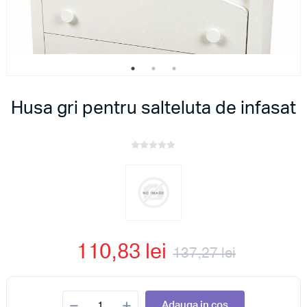
Husa gri pentru salteluta de infasat
110,83 lei
137,27 lei
Adauga in cos