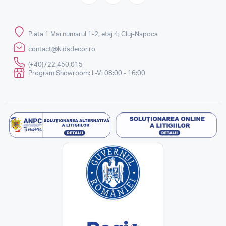
Piata 1 Mai numarul 1-2, etaj 4; Cluj-Napoca
contact@kidsdecor.ro
(+40)722.450.015
Program Showroom: L-V: 08:00 - 16:00