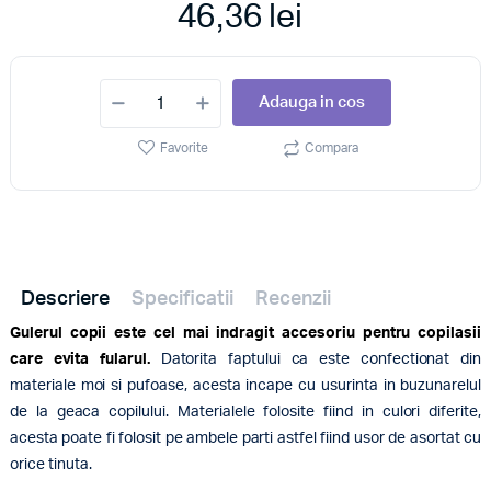
46,36 lei
Adauga in cos
Favorite
Compara
Descriere
Specificatii
Recenzii
Gulerul copii este cel mai indragit accesoriu pentru copilasii
care evita fularul.
Datorita faptului ca este confectionat din
materiale moi si pufoase, acesta incape cu usurinta in buzunarelul
de la geaca copilului. Materialele folosite fiind in culori diferite,
acesta poate fi folosit pe ambele parti astfel fiind usor de asortat cu
orice tinuta.