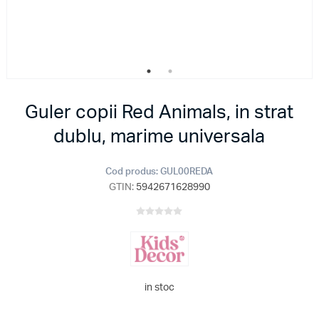
Guler copii Red Animals, in strat
dublu, marime universala
Cod produs:
GUL00REDA
GTIN:
5942671628990
in stoc