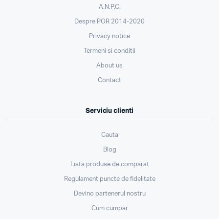
A.N.P.C.
Despre POR 2014-2020
Privacy notice
Termeni si conditii
About us
Contact
Serviciu clienti
Cauta
Blog
Lista produse de comparat
Regulament puncte de fidelitate
Devino partenerul nostru
Cum cumpar