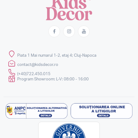
Piata 1 Mai numarul 1-2, etaj 4; Cluj-Napoca
contact@kidsdecor.ro
(+40)722.450.015
Program Showroom: L-V: 08:00 - 16:00