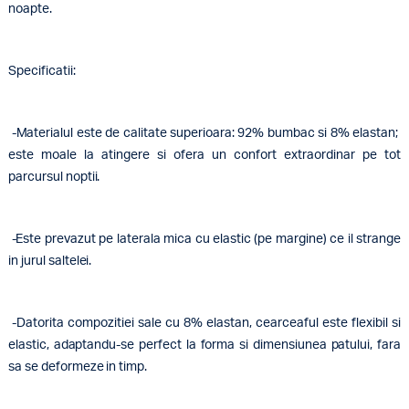
noapte.
Specificatii:
-Materialul este de calitate superioara: 92% bumbac si 8% elastan;
este moale la atingere si ofera un confort extraordinar pe tot
parcursul noptii.
-Este prevazut pe laterala mica cu elastic (pe margine) ce il strange
in jurul saltelei.
-Datorita compozitiei sale cu 8% elastan, cearceaful este flexibil si
elastic, adaptandu-se perfect la forma si dimensiunea patului, fara
sa se deformeze in timp.