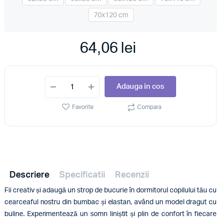
70x120 cm
64,06 lei
Adauga in cos
Favorite
Compara
Descriere
Specificatii
Recenzii
Fii creativ și adaugă un strop de bucurie în dormitorul copilului tău cu
cearceaful nostru din bumbac și elastan, având un model dragut cu
buline. Experimentează un somn liniștit și plin de confort în fiecare