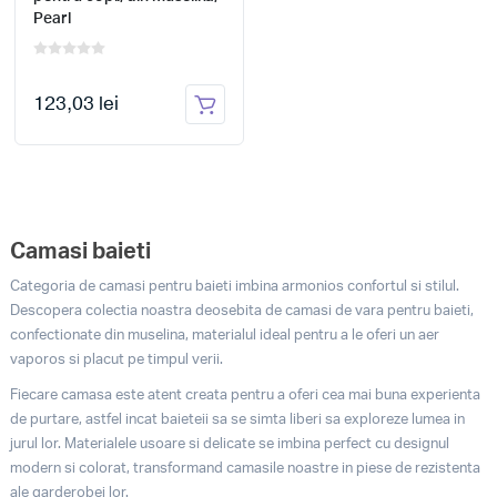
Pearl
123,03 lei
Camasi baieti
Categoria de camasi pentru baieti imbina armonios confortul si stilul.
Descopera colectia noastra deosebita de camasi de vara pentru baieti,
confectionate din muselina, materialul ideal pentru a le oferi un aer
vaporos si placut pe timpul verii.
Fiecare camasa este atent creata pentru a oferi cea mai buna experienta
de purtare, astfel incat baieteii sa se simta liberi sa exploreze lumea in
jurul lor. Materialele usoare si delicate se imbina perfect cu designul
modern si colorat, transformand camasile noastre in piese de rezistenta
ale garderobei lor.