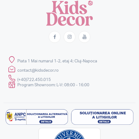
Piata 1 Mai numarul 1-2, etaj 4; Cluj-Napoca
contact@kidsdecor.ro
(+40)722.450.015
Program Showroom: L-V: 08:00 - 16:00