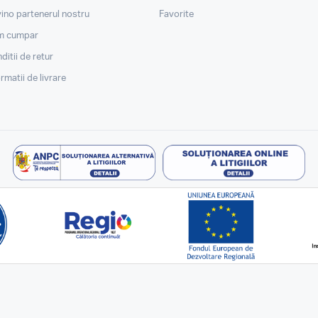
ino partenerul nostru
Favorite
m cumpar
ditii de retur
ormatii de livrare