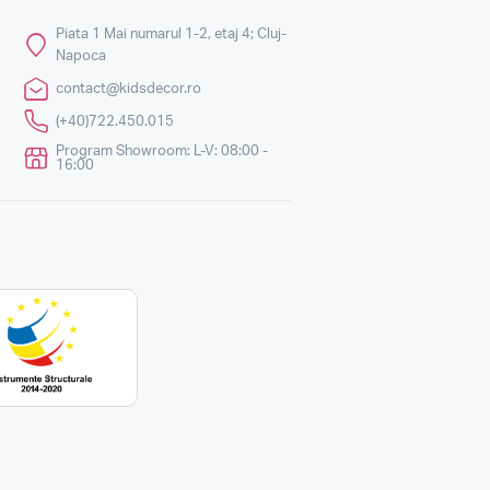
Piata 1 Mai numarul 1-2, etaj 4; Cluj-
Napoca
contact@kidsdecor.ro
(+40)722.450.015
Program Showroom: L-V: 08:00 -
16:00