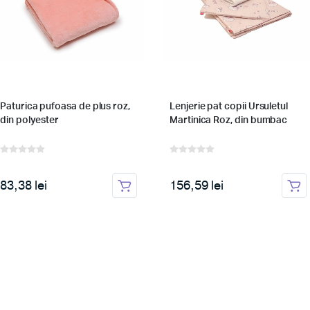
Paturica pufoasa de plus roz,
Lenjerie pat copii Ursuletul
din polyester
Martinica Roz, din bumbac
83,38 lei
156,59 lei