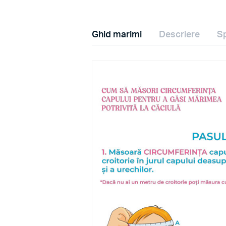
Ghid marimi
Descriere
Sp