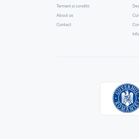
Termeni si conditii
Dev
About us
Cu
Contact
Con
Inf