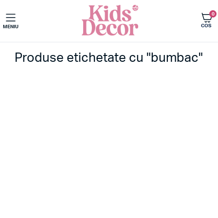
0
COS
MENIU
Produse etichetate cu "bumbac"