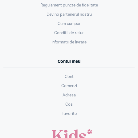
Regulament puncte de fidelitate
Devino partenerul nostru
Cum cumpar
Conditii de retur
Informatii de livrare
Contul meu
Cont
Comenzi
Adresa
Cos
Favorite