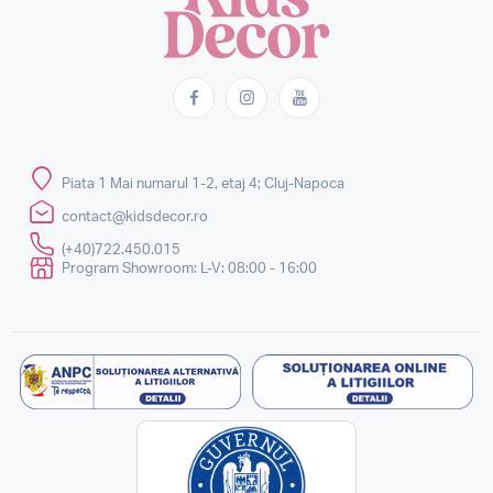
Piata 1 Mai numarul 1-2, etaj 4; Cluj-Napoca
contact@kidsdecor.ro
(+40)722.450.015
Program Showroom: L-V: 08:00 - 16:00