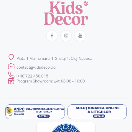
Piata 1 Mai numarul 1-2, etaj 4; Cluj-Napoca
contact@kidsdecor.ro
(+40)722.450.015
Program Showroom: L-V: 08:00 - 16:00