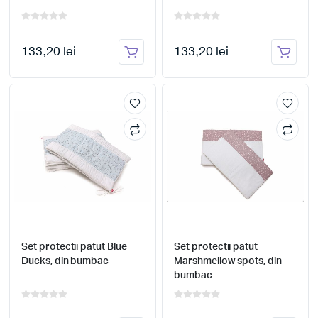
133,20 lei
133,20 lei
Set protectii patut Blue
Set protectii patut
Ducks, din bumbac
Marshmellow spots, din
bumbac