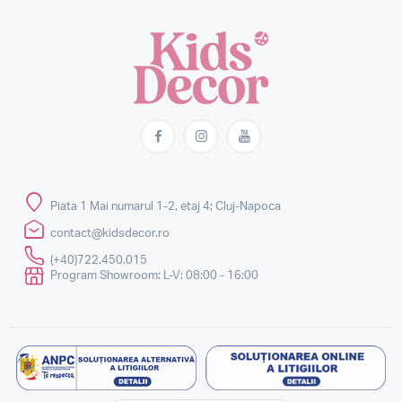
Piata 1 Mai numarul 1-2, etaj 4; Cluj-Napoca
contact@kidsdecor.ro
(+40)722.450.015
Program Showroom: L-V: 08:00 - 16:00