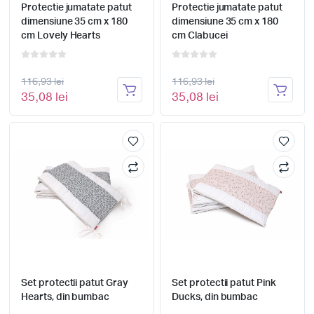
Protectie jumatate patut
Protectie jumatate patut
dimensiune 35 cm x 180
dimensiune 35 cm x 180
cm Lovely Hearts
cm Clabucei
116,93 lei
116,93 lei
35,08 lei
35,08 lei
Set protectii patut Gray
Set protectii patut Pink
Hearts, din bumbac
Ducks, din bumbac