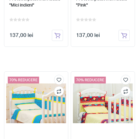
"Mici indieni"
"Pink"
137,00 lei
137,00 lei
70% REDUCERE
70% REDUCERE