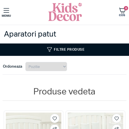
0
COS
MENIU
Camera copilului
Aparatori patut
FILTRE PRODUSE
Ordoneaza
Produse vedeta