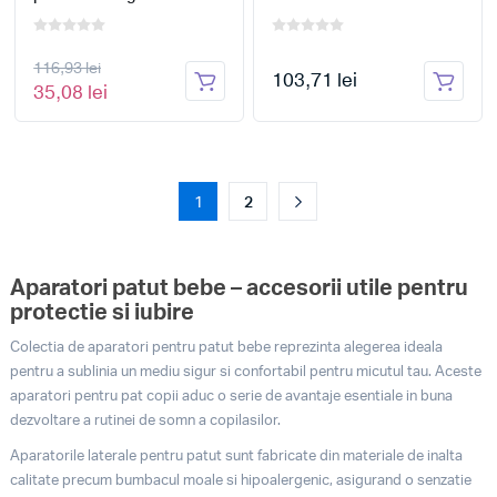
116,93 lei
103,71 lei
35,08 lei
1
2
Aparatori patut bebe – accesorii utile pentru
protectie si iubire
Colectia de aparatori pentru patut bebe reprezinta alegerea ideala
pentru a sublinia un mediu sigur si confortabil pentru micutul tau. Aceste
aparatori pentru pat copii aduc o serie de avantaje esentiale in buna
dezvoltare a rutinei de somn a copilasilor.
Aparatorile laterale pentru patut sunt fabricate din materiale de inalta
calitate precum bumbacul moale si hipoalergenic, asigurand o senzatie