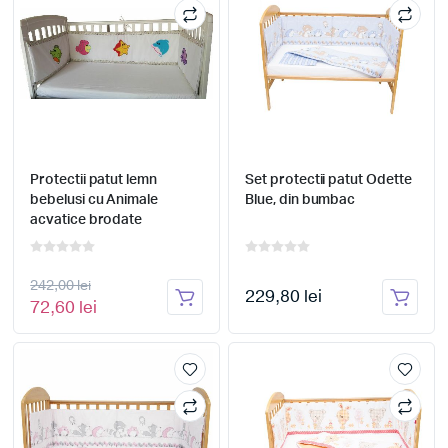
Protectii patut lemn
Set protectii patut Odette
bebelusi cu Animale
Blue, din bumbac
acvatice brodate
242,00 lei
229,80 lei
72,60 lei