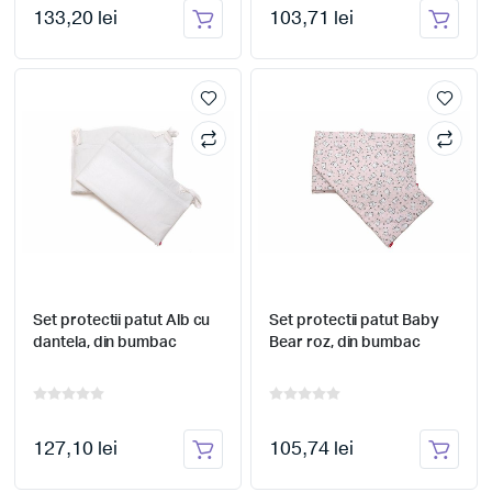
133,20 lei
103,71 lei
Set protectii patut Alb cu
Set protectii patut Baby
dantela, din bumbac
Bear roz, din bumbac
127,10 lei
105,74 lei