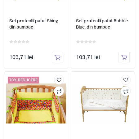
Set protectii patut Shiny,
Set protectii patut Bubble
din bumbac
Blue, din bumbac
103,71 lei
103,71 lei
70% REDUCERE