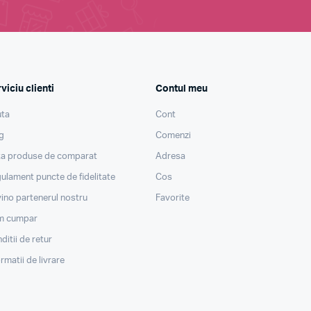
viciu clienti
Contul meu
ta
Cont
g
Comenzi
ta produse de comparat
Adresa
ulament puncte de fidelitate
Cos
ino partenerul nostru
Favorite
m cumpar
ditii de retur
ormatii de livrare