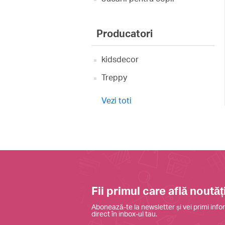
Producatori
kidsdecor
Treppy
Vezi toti
Fii primul care află noutăți
Abonează-te la newsletter și vei primi infor
direct în inbox-ul tau.